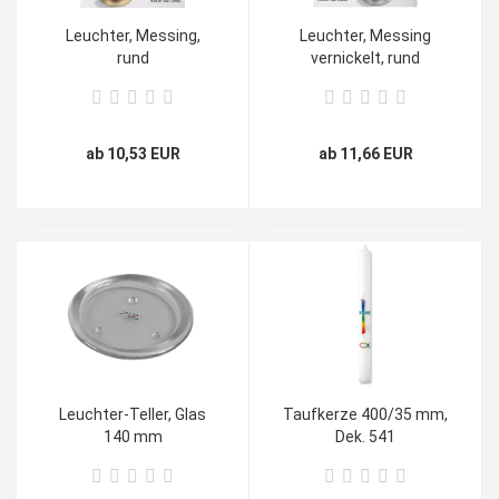
Leuchter, Messing,
Leuchter, Messing
rund
vernickelt, rund
ab 10,53 EUR
ab 11,66 EUR
Leuchter-Teller, Glas
Taufkerze 400/35 mm,
140 mm
Dek. 541