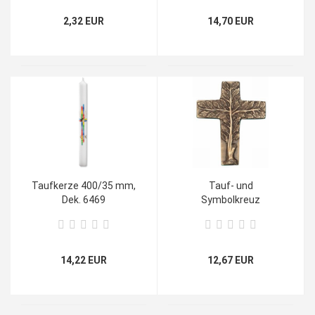
2,32 EUR
14,70 EUR
Taufkerze 400/35 mm,
Tauf- und
Dek. 6469
Symbolkreuz
"Lebensbaum" ( klein )
14,22 EUR
12,67 EUR