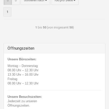
Sortieren nach
100 pro Seite
1
1
bis
50
(von insgesamt
50
)
Öffnungszeiten
Unsere Bürozeiten:
Montag – Donnerstag
08.00 Uhr
–
12.30 Uhr
13.30 Uhr
–
16.00 Uhr
Freitag
08.00 Uhr
–
12.30 Uhr
Unsere Besuchszeiten:
Jederzeit zu unseren
Öffnungszeiten.