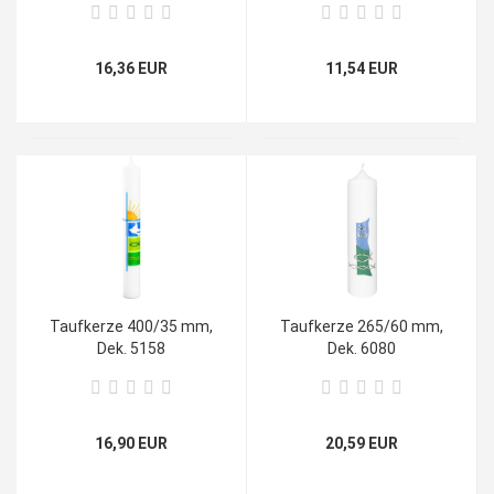
16,36 EUR
11,54 EUR
Taufkerze 400/35 mm,
Taufkerze 265/60 mm,
Dek. 5158
Dek. 6080
16,90 EUR
20,59 EUR