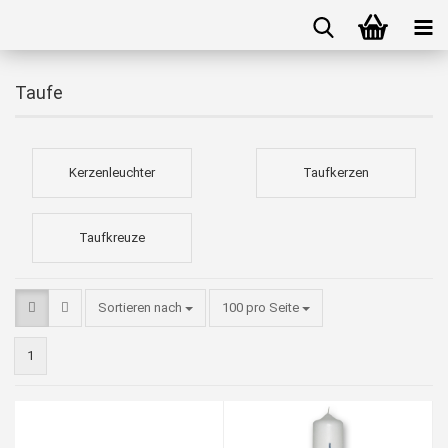
Taufe
Kerzenleuchter
Taufkerzen
Taufkreuze
Sortieren nach
100 pro Seite
1