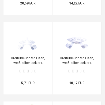
20,59 EUR
14,22 EUR
Dreifußleuchter, Eisen,
Dreifußleuchter, Eisen,
weiß-silber lackiert,
weiß-silber lackiert,
klein
groß
5,71 EUR
10,12 EUR