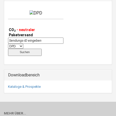
CO
- neutraler
2
Paketversand
Downloadbereich
Kataloge & Prospekte
MEHR ÜBER...