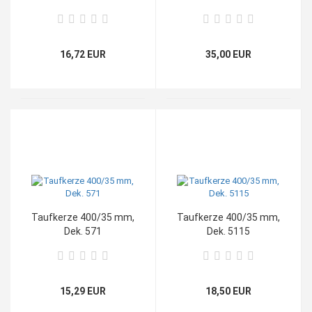
"Lebensbaum" ( mittel
)
16,72 EUR
35,00 EUR
Taufkerze 400/35 mm,
Taufkerze 400/35 mm,
Dek. 571
Dek. 5115
15,29 EUR
18,50 EUR