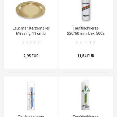
Leuchter, Kerzenteller
Tauftischkerze
Messing, 11 cm D.
220/60 mm, Dek. 5002
2,95 EUR
11,54 EUR