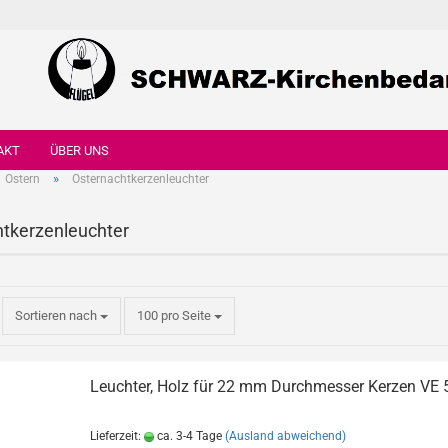
AKT
ÜBER UNS
»
Ostern
Osternachtkerzenleuchter
tkerzenleuchter
Sortieren nach
100 pro Seite
Leuchter, Holz für 22 mm Durchmesser Kerzen VE 
Lieferzeit:
ca. 3-4 Tage
(Ausland abweichend)