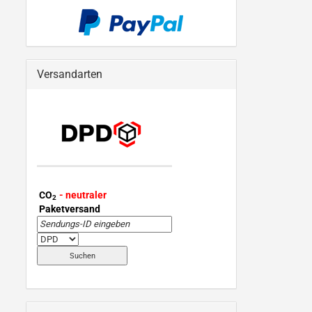
Versandarten
CO
- neutraler
2
Paketversand