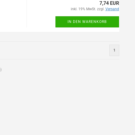
7,74 EUR
inkl. 19% MwSt. zzgl.
Versand
IN DEN WARENKORB
1
6
)