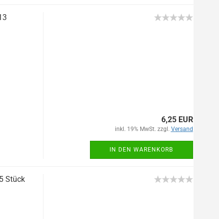
13
6,25 EUR
inkl. 19% MwSt. zzgl.
Versand
IN DEN WARENKORB
25 Stück