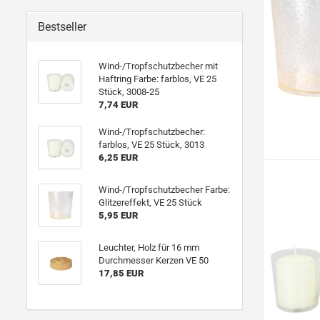
Bestseller
Wind-/Tropfschutzbecher mit
Haftring Farbe: farblos, VE 25
Stück, 3008-25
7,74 EUR
Wind-/Tropfschutzbecher:
farblos, VE 25 Stück, 3013
6,25 EUR
Wind-/Tropfschutzbecher Farbe:
Glitzereffekt, VE 25 Stück
5,95 EUR
Leuchter, Holz für 16 mm
Durchmesser Kerzen VE 50
17,85 EUR