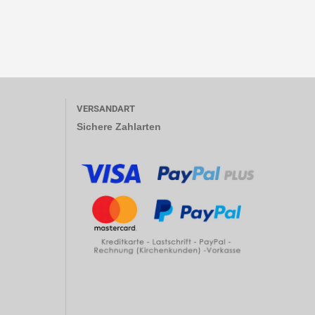
VERSANDART
Sichere Zahlarten