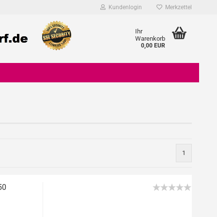
Kundenlogin
Merkzettel
Ihr
Warenkorb
0,00 EUR
Konto erstellen
1
Passwort vergessen?
50