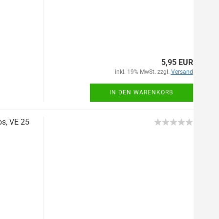
5,95 EUR
inkl. 19% MwSt. zzgl.
Versand
IN DEN WARENKORB
os, VE 25