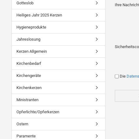
Gotteslob
Ihre Nachrich
Heiliges Jahr 2025 Kerzen
Hygieneprodukte
Jahreslosung
Sicherheitsc
Kerzen Allgemein
Kirchenbedarf
Kirchengeräte
Die
Daten
Kirchenkerzen
Ministranten
Opferlichte/Opferkerzen
Ostern
Paramente