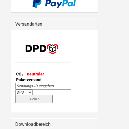
Versandarten
CO
- neutraler
2
Paketversand
Downloadbereich