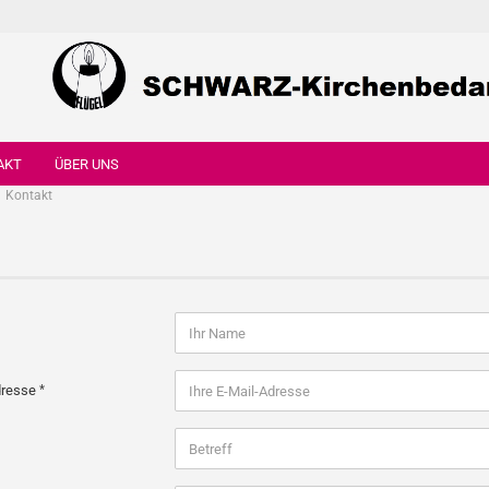
AKT
ÜBER UNS
Kontakt
dresse