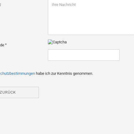
t
ode
schutzbestimmungen
habe ich zur Kenntnis genommen.
ZURÜCK