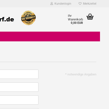
Kundenlogin
Merkzettel
Ihr
Warenkorb
0,00 EUR
Konto erstellen
* notwendige Angaben
Passwort vergessen?