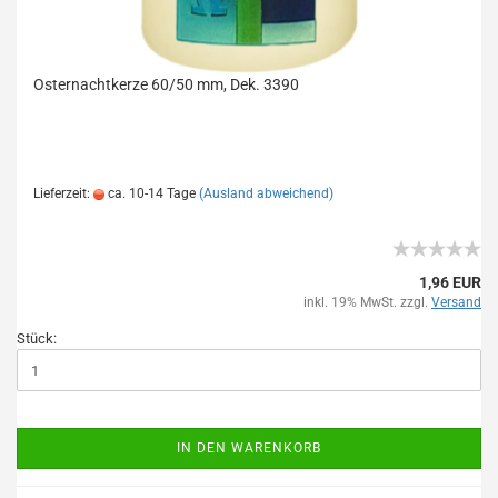
Osternachtkerze 60/50 mm, Dek. 3390
NEUHEIT 2022!
Lieferzeit:
ca. 10-14 Tage
(Ausland abweichend)
1,96 EUR
inkl. 19% MwSt. zzgl.
Versand
Stück:
IN DEN WARENKORB