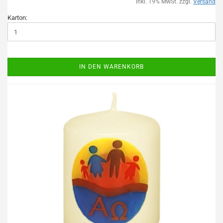
inkl. 19% MwSt. zzgl.
Versand
Karton:
IN DEN WARENKORB