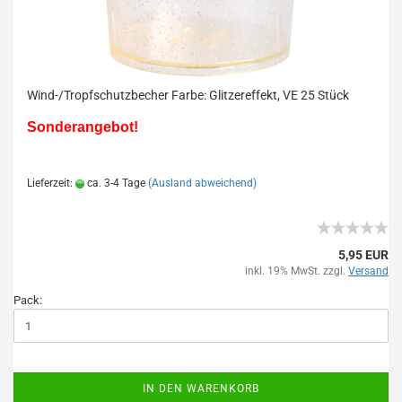
Wind-/Tropfschutzbecher Farbe: Glitzereffekt, VE 25 Stück
Sonderangebot!
Lieferzeit:
ca. 3-4 Tage
(Ausland abweichend)
5,95 EUR
inkl. 19% MwSt. zzgl.
Versand
Pack:
IN DEN WARENKORB