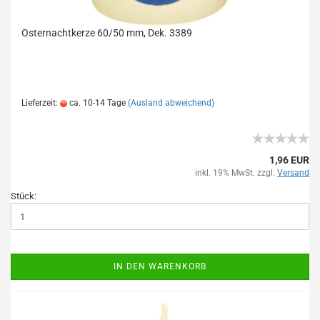
Osternachtkerze 60/50 mm, Dek. 3389
NEUHEIT 2022!
Lieferzeit:
ca. 10-14 Tage
(Ausland abweichend)
1,96 EUR
inkl. 19% MwSt. zzgl.
Versand
Stück:
IN DEN WARENKORB