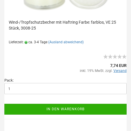
Wind-/Tropfschutzbecher mit Haftring Farbe: farblos, VE 25
Stück, 3008-25
Lieferzeit:
ca. 3-4 Tage
(Ausland abweichend)
7,74 EUR
inkl. 19% MwSt. zzgl.
Versand
Pack:
IN DEN WARENKORB