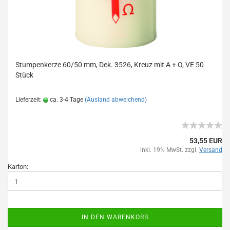
Stumpenkerze 60/50 mm, Dek. 3526, Kreuz mit A + O, VE 50
Stück
Lieferzeit:
ca. 3-4 Tage
(Ausland abweichend)
53,55 EUR
inkl. 19% MwSt. zzgl.
Versand
Karton:
IN DEN WARENKORB