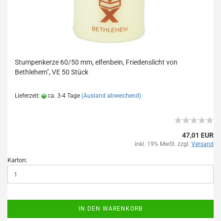
Stumpenkerze 60/50 mm, elfenbein, Friedenslicht von
Bethlehem", VE 50 Stück
Lieferzeit:
ca. 3-4 Tage
(Ausland abweichend)
47,01 EUR
inkl. 19% MwSt. zzgl.
Versand
Karton:
IN DEN WARENKORB