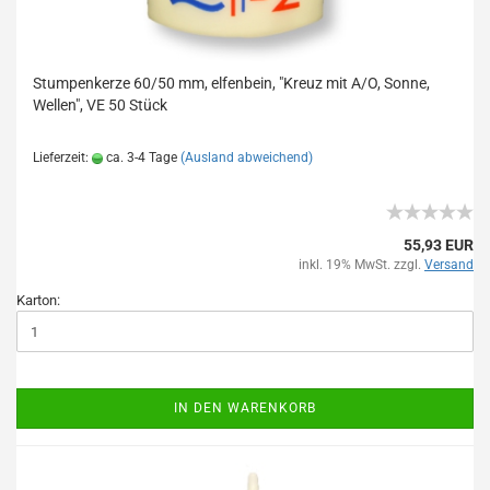
Stumpenkerze 60/50 mm, elfenbein, "Kreuz mit A/O, Sonne,
Wellen", VE 50 Stück
Lieferzeit:
ca. 3-4 Tage
(Ausland abweichend)
55,93 EUR
inkl. 19% MwSt. zzgl.
Versand
Karton:
IN DEN WARENKORB