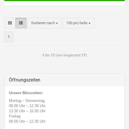
Sortieren nach
100 pro Seite
1
1
bis
17
(von insgesamt
17
)
Öffnungszeiten
Unsere Bürozeiten:
Montag – Donnerstag
08.00 Uhr
–
12.30 Uhr
13.30 Uhr
–
16.00 Uhr
Freitag
08.00 Uhr
–
12.30 Uhr