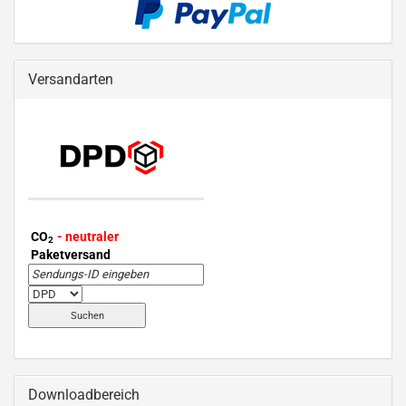
Versandarten
CO
- neutraler
2
Paketversand
Downloadbereich