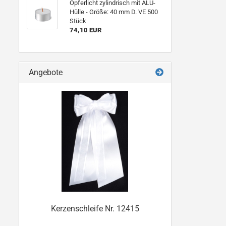
Opferlicht zylindrisch mit ALU-
Hülle - Größe: 40 mm D. VE 500
Stück
74,10 EUR
Angebote
Kerzenschleife Nr. 12415