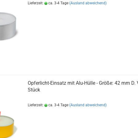
Lieferzeit:
ca. 3-4 Tage
(Ausland abweichend)
Opferlicht-Einsatz mit Alu-Hülle - Größe: 42 mm D.
Stück
Lieferzeit:
ca. 3-4 Tage
(Ausland abweichend)