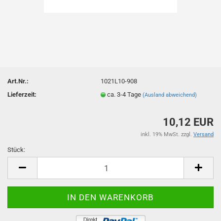
Art.Nr.:
1021L10-908
Lieferzeit:
ca. 3-4 Tage
(Ausland abweichend)
10,12 EUR
inkl. 19% MwSt. zzgl.
Versand
Stück:
Stück