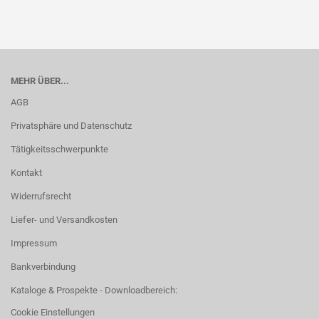
MEHR ÜBER...
AGB
Privatsphäre und Datenschutz
Tätigkeitsschwerpunkte
Kontakt
Widerrufsrecht
Liefer- und Versandkosten
Impressum
Bankverbindung
Kataloge & Prospekte - Downloadbereich:
Cookie Einstellungen