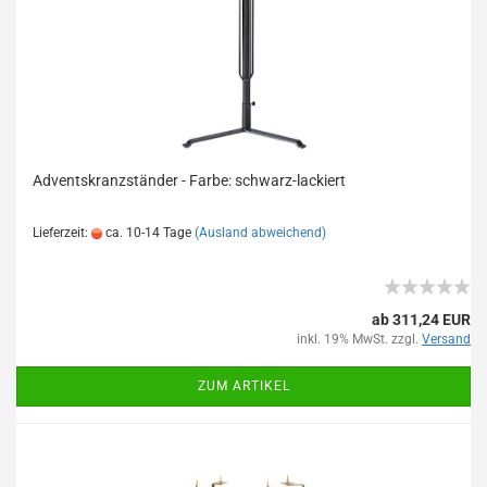
Adventskranzständer - Farbe: schwarz-lackiert
Lieferzeit:
ca. 10-14 Tage
(Ausland abweichend)
ab 311,24 EUR
inkl. 19% MwSt. zzgl.
Versand
ZUM ARTIKEL