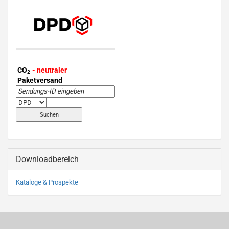
CO
- neutraler
2
Paketversand
Downloadbereich
Kataloge & Prospekte