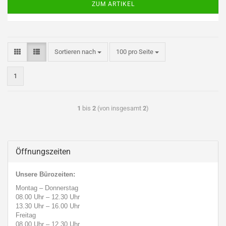
ZUM ARTIKEL
Sortieren nach
100 pro Seite
1
1
bis
2
(von insgesamt
2
)
Öffnungszeiten
Unsere Bürozeiten:
Montag – Donnerstag
08.00 Uhr
–
12.30 Uhr
13.30 Uhr
–
16.00 Uhr
Freitag
08.00 Uhr
–
12.30 Uhr