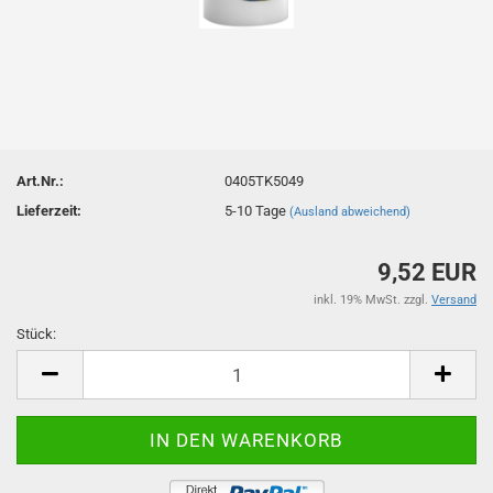
Art.Nr.:
0405TK5049
Lieferzeit:
5-10 Tage
(Ausland abweichend)
9,52 EUR
inkl. 19% MwSt. zzgl.
Versand
Stück:
Stück