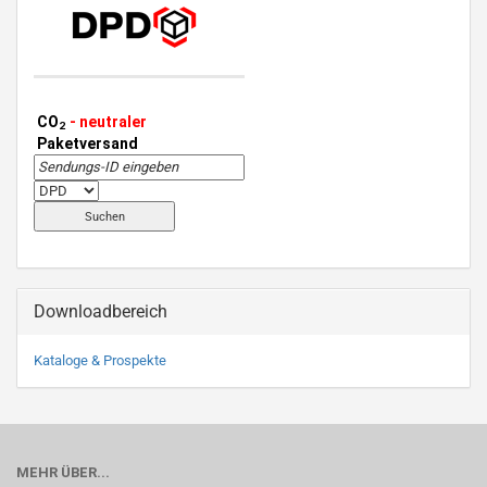
CO
- neutraler
2
Paketversand
Downloadbereich
Kataloge & Prospekte
MEHR ÜBER...