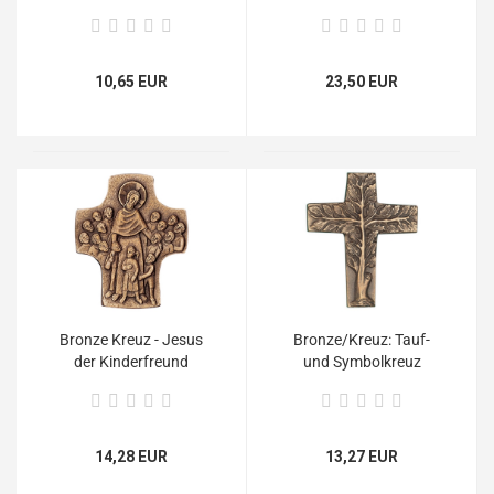
10,65 EUR
23,50 EUR
Bronze Kreuz - Jesus
Bronze/Kreuz: Tauf-
der Kinderfreund
und Symbolkreuz
800241
"Lebensbaum" 800923
14,28 EUR
13,27 EUR