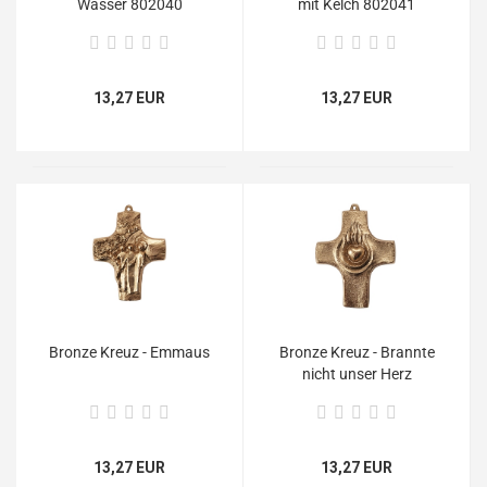
Wasser 802040
mit Kelch 802041
13,27 EUR
13,27 EUR
Bronze Kreuz - Emmaus
Bronze Kreuz - Brannte
nicht unser Herz
802055
13,27 EUR
13,27 EUR