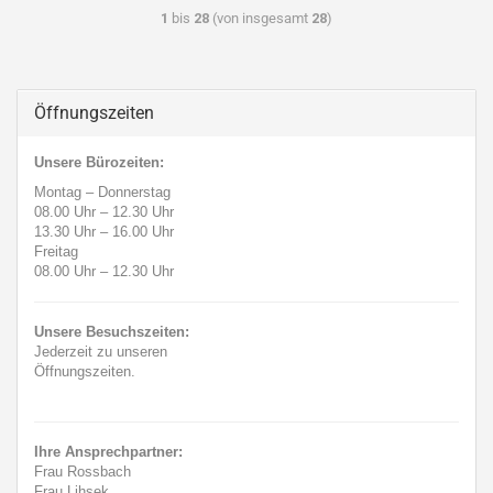
1
bis
28
(von insgesamt
28
)
Öffnungszeiten
Unsere Bürozeiten:
Montag – Donnerstag
08.00 Uhr
–
12.30 Uhr
13.30 Uhr
–
16.00 Uhr
Freitag
08.00 Uhr
–
12.30 Uhr
Unsere Besuchszeiten:
Jederzeit zu unseren
Öffnungszeiten.
Ihre Ansprechpartner:
Frau Rossbach
Frau Lihsek