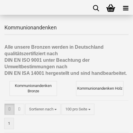
Kommunionandenken
Alle unsere Bronzen werden in Deutschland
qualitätszertifiziert nach
DIN EN ISO 9001 unter Beachtung der
Umweltbestimmungen nach
DIN EN ISA 14001 hergestellt und sind handbearbeitet.
Kommunionandenken
Kommunionandenken Holz
Bronze
Sortieren nach
100 pro Seite
1