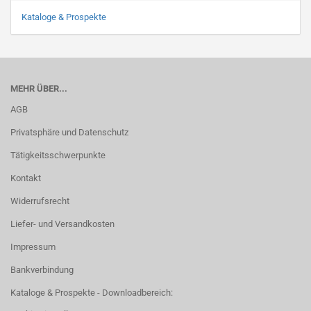
Kataloge & Prospekte
MEHR ÜBER...
AGB
Privatsphäre und Datenschutz
Tätigkeitsschwerpunkte
Kontakt
Widerrufsrecht
Liefer- und Versandkosten
Impressum
Bankverbindung
Kataloge & Prospekte - Downloadbereich: