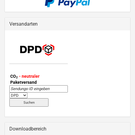
Versandarten
CO
- neutraler
2
Paketversand
Downloadbereich