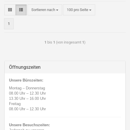
Sortieren nach
100 pro Seite
1
1
bis
1
(von insgesamt
1
)
Öffnungszeiten
Unsere Bürozeiten:
Montag – Donnerstag
08.00 Uhr
–
12.30 Uhr
13.30 Uhr
–
16.00 Uhr
Freitag
08.00 Uhr
–
12.30 Uhr
Unsere Besuchszeiten: