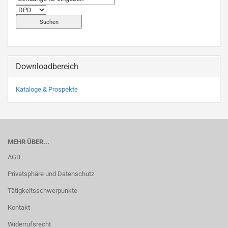
Downloadbereich
Kataloge & Prospekte
MEHR ÜBER...
AGB
Privatsphäre und Datenschutz
Tätigkeitsschwerpunkte
Kontakt
Widerrufsrecht