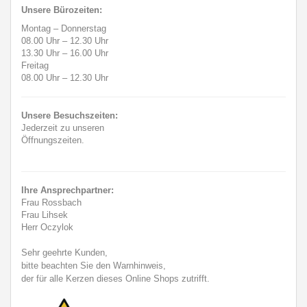
Unsere Bürozeiten:
Montag – Donnerstag
08.00 Uhr
–
12.30 Uhr
13.30 Uhr
–
16.00 Uhr
Freitag
08.00 Uhr
–
12.30 Uhr
Unsere Besuchszeiten:
Jederzeit zu unseren
Öffnungszeiten.
Ihre Ansprechpartner:
Frau Rossbach
Frau Lihsek
Herr Oczylok
Sehr geehrte Kunden,
bitte beachten Sie den Warnhinweis,
der für alle Kerzen dieses Online Shops zutrifft.