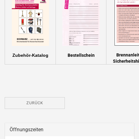
Brennanlei
Zubehör-Katalog
Bestellschein
Sicherheitsh
ZURÜCK
Öffnungszeiten