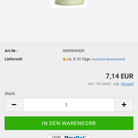
Art.Nr.:
0405WK425
Lieferzeit:
ca. 5-10 Tage
(Ausland abweichend)
7,14 EUR
inkl. 19% MwSt. zzgl.
Versand
Stück:
Stück