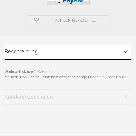
AUF DEN MERKZETTEL
Beschreibung
Weihnachtskerze 170/60 mm
mit Text: "Das Licht in Bethlehem enzündet, bringe Frieden in unser Haus"
Kundenrezensionen