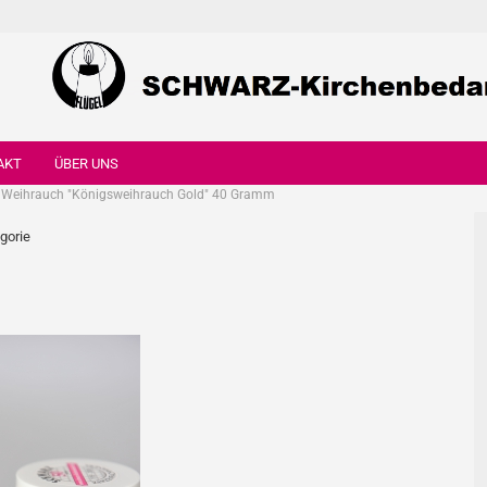
AKT
ÜBER UNS
Weihrauch "Königsweihrauch Gold" 40 Gramm
egorie