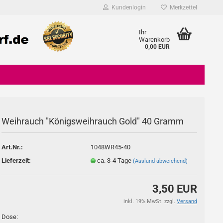
Kundenlogin
Merkzettel
Ihr
Warenkorb
0,00 EUR
Weihrauch "Königsweihrauch Gold" 40 Gramm
Konto erstellen
Art.Nr.:
1048WR45-40
Passwort vergessen?
Lieferzeit:
ca. 3-4 Tage
(Ausland abweichend)
3,50 EUR
inkl. 19% MwSt. zzgl.
Versand
Dose: