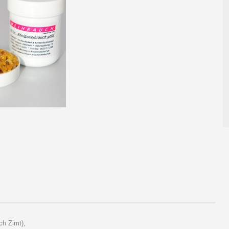
ch Zimt),