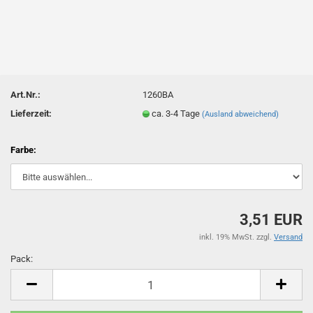
Art.Nr.:
1260BA
Lieferzeit:
ca. 3-4 Tage
(Ausland abweichend)
Farbe:
3,51 EUR
inkl. 19% MwSt. zzgl.
Versand
Pack:
Pack