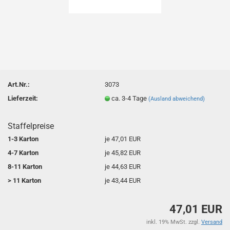
Art.Nr.:
3073
Lieferzeit:
ca. 3-4 Tage
(Ausland abweichend)
Staffelpreise
1-3 Karton
je 47,01 EUR
4-7 Karton
je 45,82 EUR
8-11 Karton
je 44,63 EUR
> 11 Karton
je 43,44 EUR
47,01 EUR
inkl. 19% MwSt. zzgl.
Versand