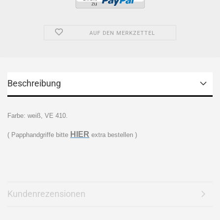
AUF DEN MERKZETTEL
Beschreibung
Farbe: weiß, VE 410.
HIER
( Papphandgriffe bitte
extra bestellen )
Kundenrezensionen