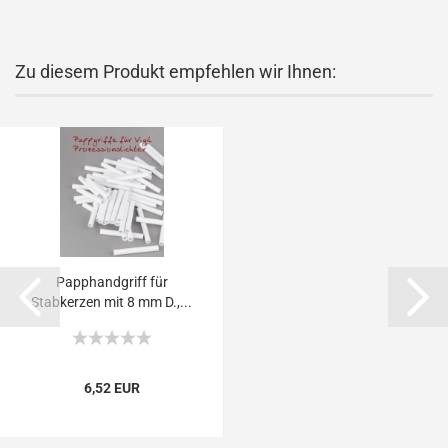
Zu diesem Produkt empfehlen wir Ihnen:
Papphandgriff für
Stabkerzen mit 8 mm D.,...
6,52 EUR