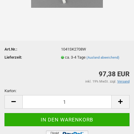
Art.Nr.:
1041SK2708W
Lieferzeit:
ca. 3-4 Tage
(Ausland abweichend)
97,38 EUR
inkl. 19% MwSt. zzgl.
Versand
Karton:
Karton