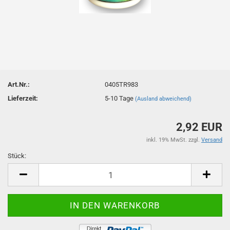
Art.Nr.:
0405TR983
Lieferzeit:
5-10 Tage
(Ausland abweichend)
2,92 EUR
inkl. 19% MwSt. zzgl.
Versand
Stück:
Stück