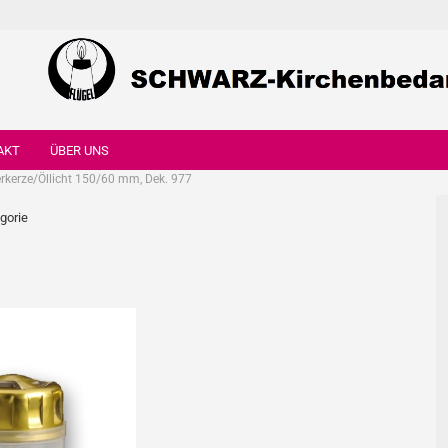
AKT
ÜBER UNS
rkerze/Öllicht 150/60 mm, Dek. 977
egorie