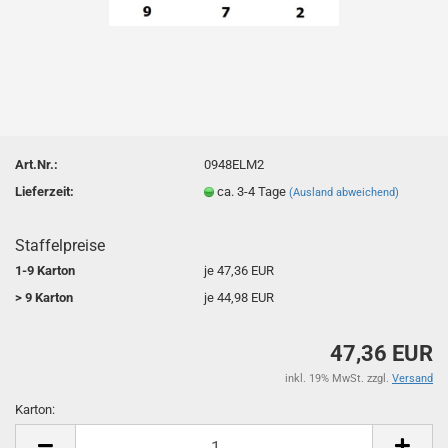
Art.Nr.:
0948ELM2
Lieferzeit:
ca. 3-4 Tage
(Ausland abweichend)
Staffelpreise
1-9 Karton
je 47,36 EUR
> 9 Karton
je 44,98 EUR
47,36 EUR
inkl. 19% MwSt. zzgl.
Versand
Karton:
Karton