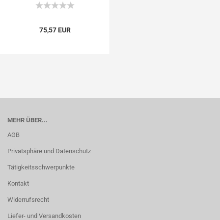
75,57 EUR
MEHR ÜBER...
AGB
Privatsphäre und Datenschutz
Tätigkeitsschwerpunkte
Kontakt
Widerrufsrecht
Liefer- und Versandkosten