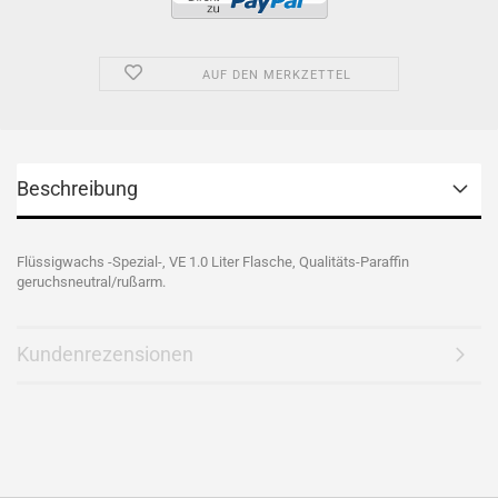
AUF DEN MERKZETTEL
Beschreibung
Flüssigwachs -Spezial-, VE 1.0 Liter Flasche, Qualitäts-Paraffin
geruchsneutral/rußarm.
Kundenrezensionen