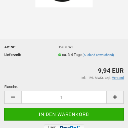
Art.Nr.:
1287FW1
Lieferzeit:
ca. 3-4 Tage
(Ausland abweichend)
9,94 EUR
inkl. 19% MwSt. zzgl.
Versand
Flasche:
Flasche