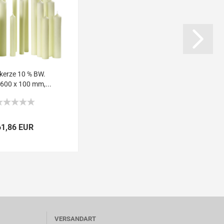
rkerze 10 % BW.
 600 x 100 mm,...
61,86 EUR
VERSANDART