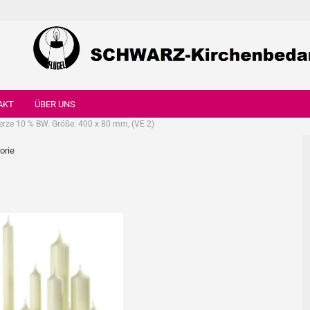
AKT
ÜBER UNS
erze 10 % BW. Größe: 400 x 80 mm, (VE 2)
orie