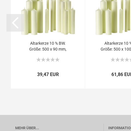
Altarkerze 10 % BW.
Altarkerze 10 
Größe: 500 x 90 mm,
Größe: 500 x 100
(VE...
39,47 EUR
61,86 EU
MEHR ÜBER...
INFORMATIO