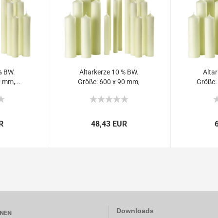
% BW.
Altarkerze 10 % BW.
Alta
 mm,...
Größe: 600 x 90 mm,
Größe:
(VE...
R
48,43 EUR
Downloads
NEN