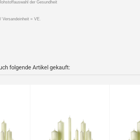
 Rohstoffauswahl der Gesundheit
-/ Versandeinheit = VE.
uch folgende Artikel gekauft: