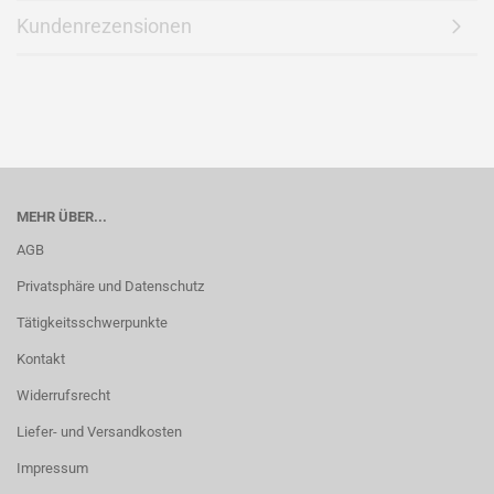
Kundenrezensionen
MEHR ÜBER...
AGB
Privatsphäre und Datenschutz
Tätigkeitsschwerpunkte
Kontakt
Widerrufsrecht
Liefer- und Versandkosten
Impressum