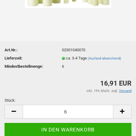
Art.Nr.:
02301040070
Lieferzeit:
ca. 3-4 Tage
(Ausland abweichend)
Mindestbestellmenge:
6
16,91 EUR
inkl. 19% MwSt. zzgl.
Versand
Stück:
Stück