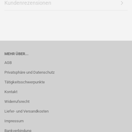
Kundenrezensionen
MEHR ÜBER...
AGB
Privatsphäre und Datenschutz
Tätigkeitsschwerpunkte
Kontakt
Widerrufsrecht
Liefer- und Versandkosten
Impressum
Bankverbindung