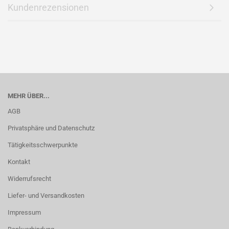
Kundenrezensionen
MEHR ÜBER...
AGB
Privatsphäre und Datenschutz
Tätigkeitsschwerpunkte
Kontakt
Widerrufsrecht
Liefer- und Versandkosten
Impressum