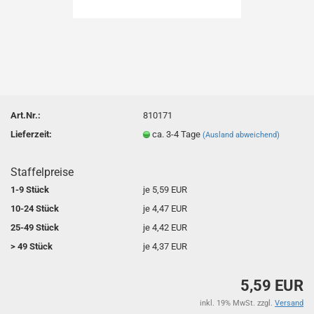
Art.Nr.:
810171
Lieferzeit:
ca. 3-4 Tage
(Ausland abweichend)
Staffelpreise
1-9 Stück
je 5,59 EUR
10-24 Stück
je 4,47 EUR
25-49 Stück
je 4,42 EUR
> 49 Stück
je 4,37 EUR
5,59 EUR
inkl. 19% MwSt. zzgl.
Versand