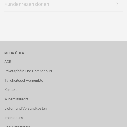
Kundenrezensionen
MEHR ÜBER...
AGB
Privatsphäre und Datenschutz
Tätigkeitsschwerpunkte
Kontakt
Widerrufsrecht
Liefer- und Versandkosten
Impressum