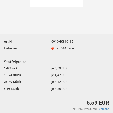
Art.Nr.:
0910HK810135
Lieferzeit:
ca. 7-14 Tage
Staffelpreise
1-9 Stück
je 5,59 EUR
10-24 Stück
je 4,47 EUR
25-49 Stück
je 4,42 EUR
> 49 Stück
je 4,36 EUR
5,59 EUR
inkl. 19% MwSt. zzgl.
Versand